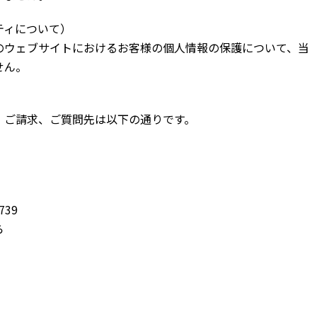
ティについて）
のウェブサイトにおけるお客様の個人情報の保護について、当
せん。
、ご請求、ご質問先は以下の通りです。
7739
ら