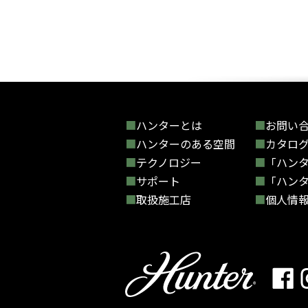
ハンターとは
お問い
ハンターのある空間
カタロ
テクノロジー
「ハン
サポート
「ハン
取扱施工店
個人情