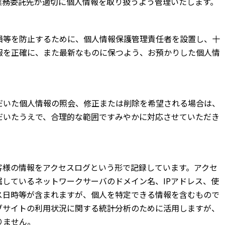
業務委託先が適切に個人情報を取り扱うよう管理いたします。
損等を防止するために、個人情報保護管理責任者を設置し、十
報を正確に、また最新なものに保つよう、お預かりした個人情
）
だいた個人情報の照会、修正または削除を希望される場合は、
だいたうえで、合理的な範囲ですみやかに対応させていただき
客様の情報をアクセスログという形で記録しています。アクセ
しているネットワークサーバのドメイン名、IPアドレス、使
ス日時等が含まれますが、個人を特定できる情報を含むもので
ブサイトの利用状況に関する統計分析のために活用しますが、
りません。