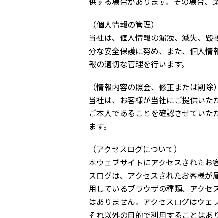
供する場合があります。その場合、
（個人情報の管理）
当社は、個人情報の漏洩、滅失、毀
分な安全保護に努め、また、個人情
報の適切な管理を行います。
（情報内容の照会、修正または削除
当社は、お客様が当社にご提供いた
ご本人であることを確認させていた
ます。
（アクセスログについて）
本ウェブサイトにアクセスされたお
スログは、アクセスされたお客様が属
用しているブラウザの種類、アクセ
はありません。アクセスログはウェ
それ以外の目的で利用することはあ