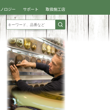
クノロジー
サポート
取扱施工店