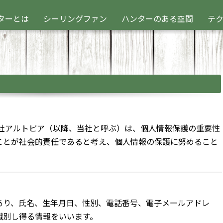
ターとは
シーリングファン
ハンターのある空間
テ
会社アルトピア（以降、当社と呼ぶ）は、個人情報保護の重要性
ことが社会的責任であると考え、個人情報の保護に努めること
あり、氏名、生年月日、性別、電話番号、電子メールアドレ
識別し得る情報をいいます。