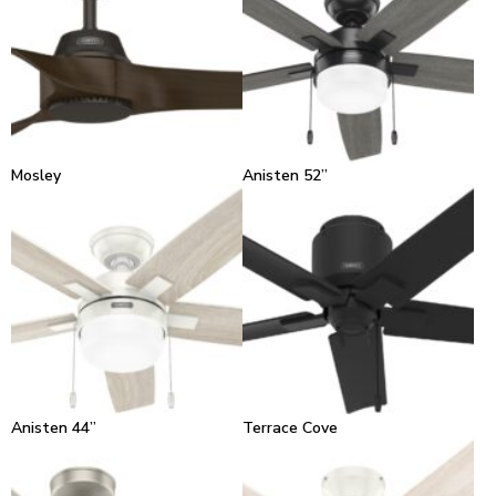
Mosley
Anisten 52”
Anisten 44”
Terrace Cove