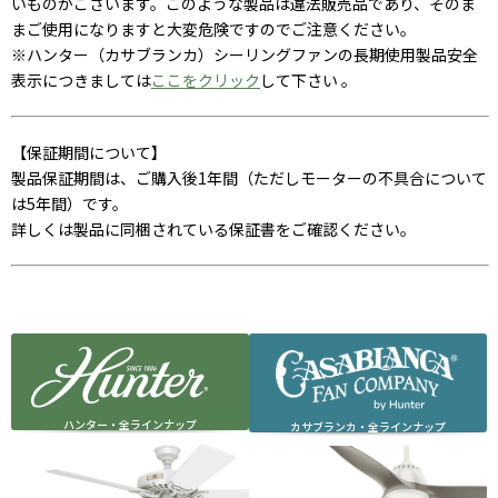
いものがございます。このような製品は違法販売品であり、そのま
まご使用になりますと大変危険ですのでご注意ください。
※ハンター（カサブランカ）シーリングファンの長期使用製品安全
表示につきましては
ここをクリック
して下さい 。
【保証期間について】
製品保証期間は、ご購入後1年間（ただしモーターの不具合について
は5年間）です。
詳しくは製品に同梱されている保証書をご確認ください。
ハンター・全ラインナップ
カサブランカ・全ラインナップ