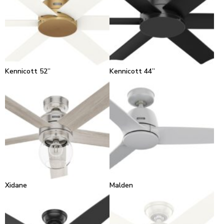
Kennicott 52”
Kennicott 44”
Xidane
Malden