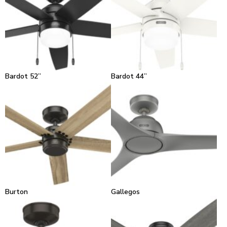
Bardot 52”
Bardot 44”
Burton
Gallegos