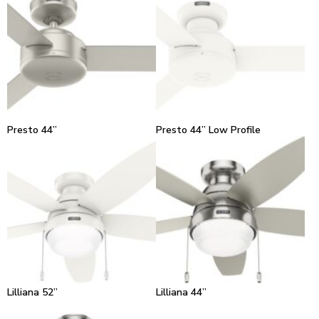
Presto 44”
Presto 44” Low Profile
Lilliana 52”
Lilliana 44”