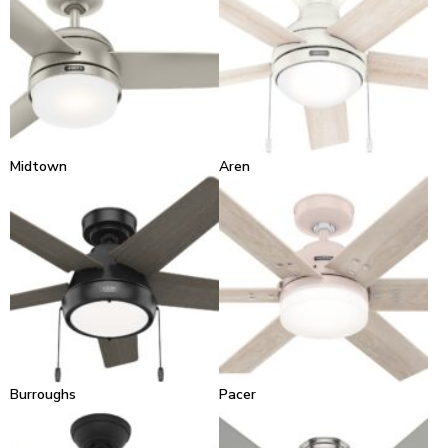
Midtown
Aren
Burroughs
Pacer