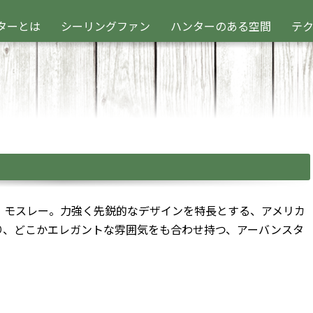
ターとは
シーリングファン
ハンターのある空間
テ
、モスレー。力強く先鋭的なデザインを特長とする、アメリカ
り、どこかエレガントな雰囲気をも合わせ持つ、アーバンスタ