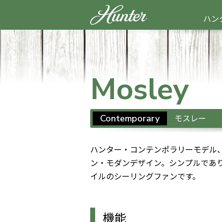
ハン
Mosley
モスレー
Contemporary
ハンター・コンテンポラリーモデル
ン・モダンデザイン。シンプルであ
イルのシーリングファンです。
機能