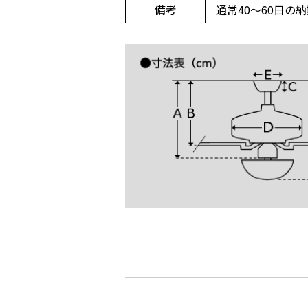
備考
通常40～60日