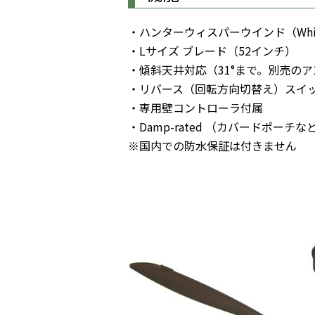
・ハンターウィスパーウインド（Whis
・Lサイズ ブレード（52インチ）
・傾斜天井対応（31°まで。別売のア
・リバース（回転方向切替え）スイ
・専用壁コントローラ付属
・Damp-rated （カバードポー
※国内での防水保証は付きません