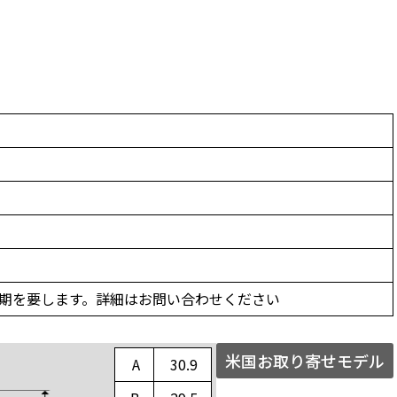
の納期を要します。詳細はお問い合わせください
米国お取り寄せモデル
A
30.9