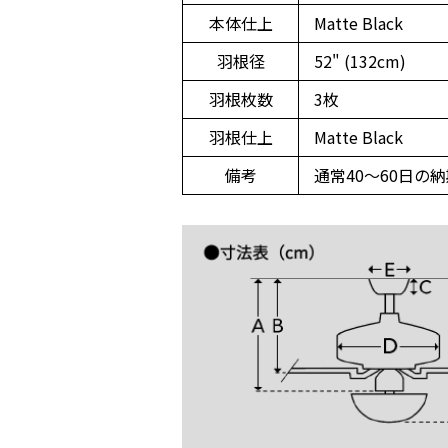
本体仕上
Matte Black
羽根径
52" (132cm)
羽根枚数
3枚
羽根仕上
Matte Black
備考
通常40～60日