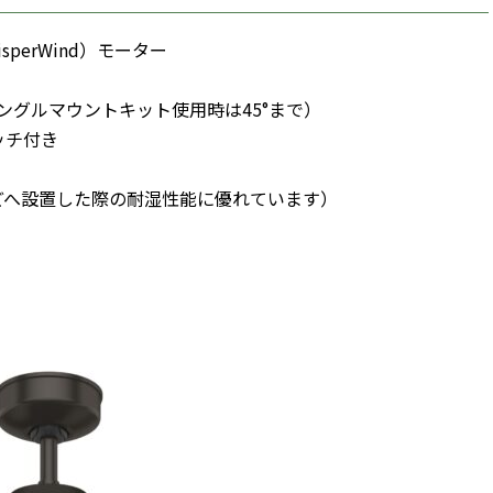
perWind）モーター
ングルマウントキット使用時は45°まで）
ッチ付き
チなどへ設置した際の耐湿性能に優れています）