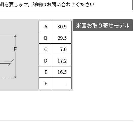
の納期を要します。詳細はお問い合わせください
米国お取り寄せモデル
A
30.9
B
29.5
C
7.0
D
17.2
E
16.5
F
-