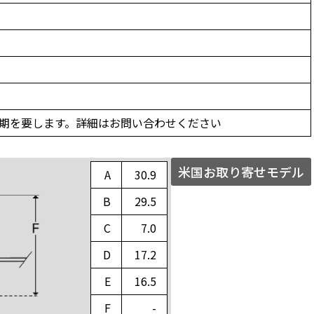
の納期を要します。詳細はお問い合わせください
米国お取り寄せモデル
A
30.9
B
29.5
C
7.0
D
17.2
E
16.5
F
-