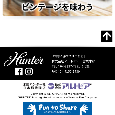
[お問い合わせはこちら]
株式会社アルトピア・営業本部
TEL：
04-7137-7771
（代表）
FAX：04-7150-7739
Copyright © ALTOPIA All rights reserved.
"HUNTER" is a registered trademark of Hunter Fan Company.