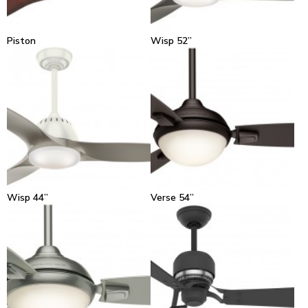
Piston
Wisp 52”
Wisp 44”
Verse 54”