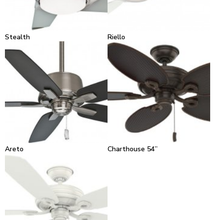
Stealth
Riello
Areto
Charthouse 54”