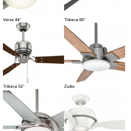
Verse 44”
Tribeca 60”
Tribeca 52”
Zudio