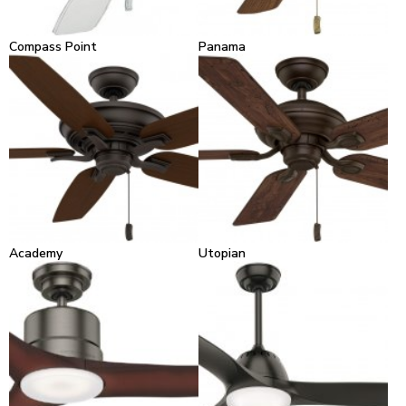
Compass Point
Panama
Academy
Utopian