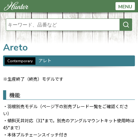
MENU
Areto
アレト
Contemporary
※生産終了（終売）モデルです
機能
・羽根別売モデル（ページ下の別売ブレード一覧をご確認くださ
い）
・傾斜天井対応（31°まで。別売のアングルマウントキット使用時は
45°まで）
・本体プルチェーンスイッチ付き