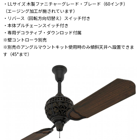
・LLサイズ 木製ファニチャーグレード・ブレード（60インチ）
（エージング加工が施されています）
・リバース（回転方向切替え）スイッチ付き
・本体プルチェーンスイッチ付き
・専用デコラティブ・ダウンロッド付属
※壁コントローラ別売
※別売のアングルマウントキット使用時のみ傾斜天井へ設置できま
す（45°まで）