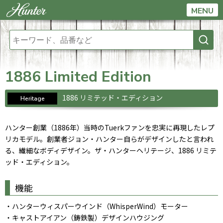
MENU
1886 Limited Edition
1886 リミテッド・エディション
Heritage
ハンター創業（1886年）当時のTuerkファンを忠実に再現したレプ
リカモデル。創業者ジョン・ハンター自らがデザインしたと言われ
る、繊細なボディデザイン。ザ・ハンターヘリテージ、1886 リミテ
ッド・エディション。
機能
・ハンターウィスパーウインド（WhisperWind）モーター
・キャストアイアン（鋳鉄製）デザインハウジング