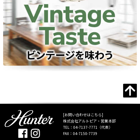
[お問い合わせはこちら]
株式会社アルトピア・営業本部
TEL：
04-7137-7771
（代表）
FAX：04-7150-7739