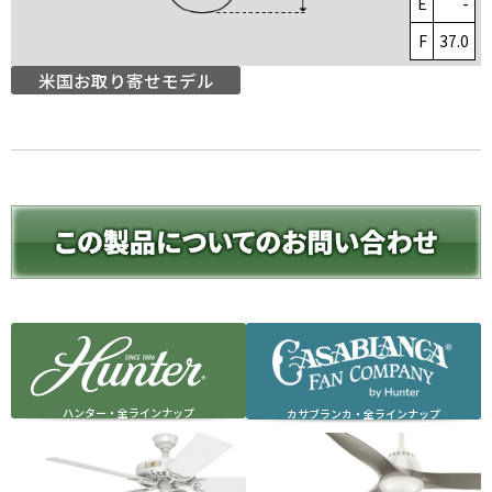
E
-
F
37.0
米国お取り寄せモデル
ハンター・全ラインナップ
カサブランカ・全ラインナップ