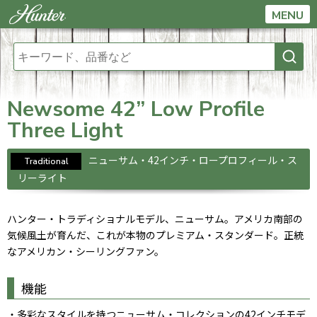
MENU
Newsome 42” Low Profile
Three Light
ニューサム・42インチ・ロープロフィール・ス
Traditional
リーライト
ハンター・トラディショナルモデル、ニューサム。アメリカ南部の
気候風土が育んだ、これが本物のプレミアム・スタンダード。正統
なアメリカン・シーリングファン。
機能
・多彩なスタイルを持つニューサム・コレクションの42インチモデ