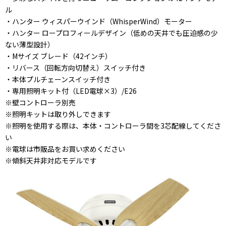
ル
・ハンター ウィスパーウインド（WhisperWind）モーター
・ハンター ロープロフィールデザイン（低めの天井でも圧迫感の少
ない薄型設計）
・Mサイズ ブレード（42インチ）
・リバース（回転方向切替え）スイッチ付き
・本体プルチェーンスイッチ付き
・専用照明キット付（LED電球×3）/E26
※壁コントローラ別売
※照明キットは取り外しできます
※照明を使用する際は、本体・コントローラ間を3芯配線してくださ
い
※電球は市販品をお買い求めください
※傾斜天井非対応モデルです