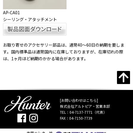
AP-CA01
シーリング・アタッチメント
お取り寄せのアクセサリー部品は、通常40～60日の納期を要しま
す。国内標準品は通常国内に在庫しておりますが、在庫切れの際
は、1ヶ月ほど納期のかかる場合があります。
[お問い合わせはこちら]
株式会社アルトピア・営業本部
TEL：
04-7137-7771
（代表）
FAX：04-7150-7739