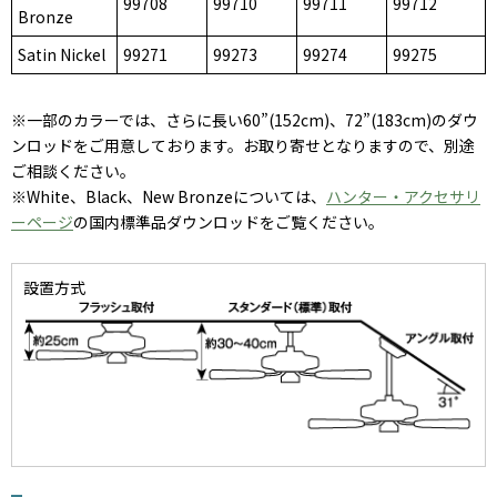
99708
99710
99711
99712
Bronze
Satin Nickel
99271
99273
99274
99275
※一部のカラーでは、さらに長い60”(152cm)、72”(183cm)のダウ
ンロッドをご用意しております。お取り寄せとなりますので、別途
ご相談ください。
※White、Black、New Bronzeについては、
ハンター・アクセサリ
ーページ
の国内標準品ダウンロッドをご覧ください。
設置方式