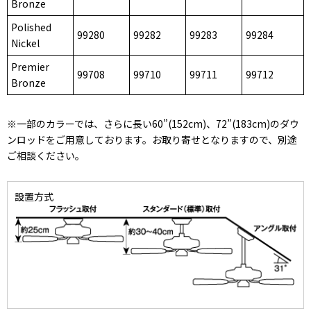
Bronze
Polished
99280
99282
99283
99284
Nickel
Premier
99708
99710
99711
99712
Bronze
※一部のカラーでは、さらに長い60”(152cm)、72”(183cm)のダウ
ンロッドをご用意しております。お取り寄せとなりますので、別途
ご相談ください。
設置方式