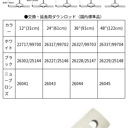
●交換・延長用ダウンロッド（国内標準品）
カラ
12″(31cm)
24″(61cm)
36″(91cm)
48″(122cm)
ー
ホワ
22717/99700
26317/99702
26327/99703
26337/99704
イト
ブラ
26302/25144
26227/25146
26228/25147
26229/25148
ック
ニュ
ーブ
26041
26043
26044
26045
ロン
ズ